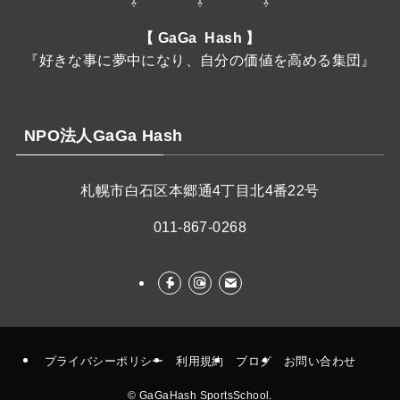
⇩ ⇩ ⇩
【 GaGa Hash 】
『好きな事に夢中になり、自分の価値を高める集団』
NPO法人GaGa Hash
札幌市白石区本郷通4丁目北4番22号
011-867-0268
プライバシーポリシー
利用規約
ブログ
お問い合わせ
©
GaGaHash SportsSchool.