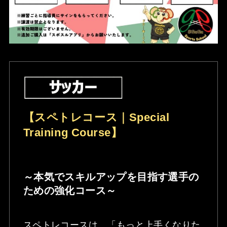
【スペトレコース｜Special
Training Course】
～本気でスキルアップを目指す選手の
ための強化コース～
スペトレコースは、「もっと上手くなりた