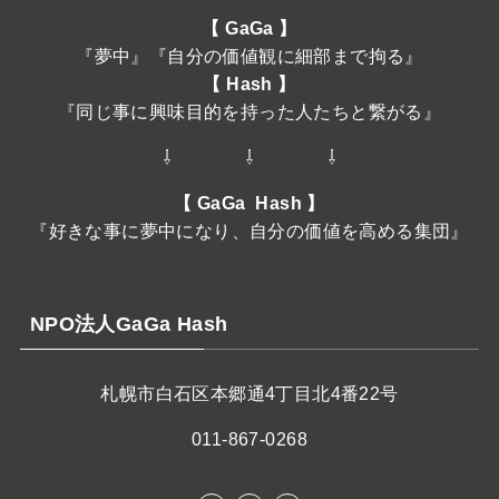
【 GaGa 】
『夢中』『自分の価値観に細部まで拘る』
【 Hash 】
『同じ事に興味目的を持った人たちと繋がる』
⇩ ⇩ ⇩
【 GaGa Hash 】
『好きな事に夢中になり、自分の価値を高める集団』
NPO法人GaGa Hash
札幌市白石区本郷通4丁目北4番22号
011-867-0268