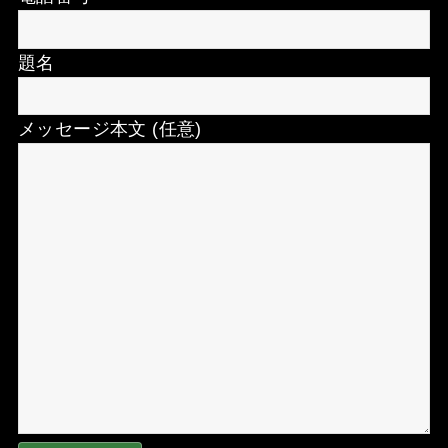
題名
メッセージ本文 (任意)