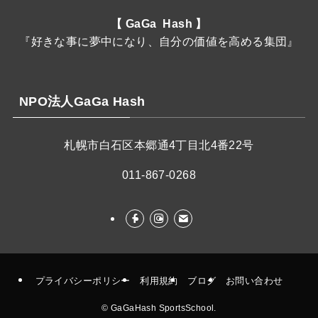
【 GaGa Hash 】
『好きな事に夢中になり、自分の価値を高める集団』
NPO法人GaGa Hash
札幌市白石区本郷通4丁目北4番22号
011-867-0268
プライバシーポリシー
利用規約
ブログ
お問い合わせ
©
GaGaHash SportsSchool.