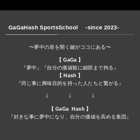
GaGaHash SportsSchool -since 2023-
〜夢中の扉を開く鍵がココにある〜
【 GaGa 】
『夢中』『自分の価値観に細部まで拘る』
【 Hash 】
『同じ事に興味目的を持った人たちと繋がる』
⇩ ⇩ ⇩
【 GaGa Hash 】
『好きな事に夢中になり、自分の価値を高める集団』