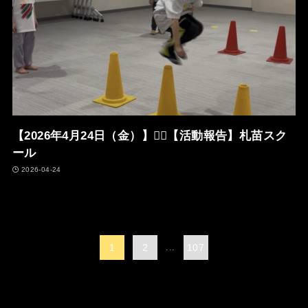
【2026年4月24日（金）】🏃‍♂️【活動報告】札苗スク
ール
2026-04-24
1
2
...
107