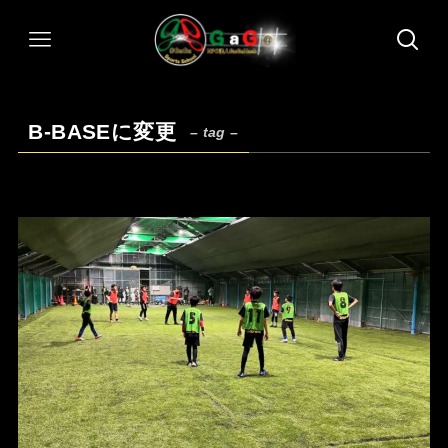
B-BASEに変更
– tag –