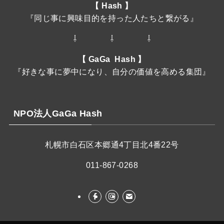
【 Hash 】
『同じ事に興味目的を持った人たちと繋がる』
⇩ ⇩ ⇩
【 GaGa Hash 】
『好きな事に夢中になり、自分の価値を高める集団』
NPO法人GaGa Hash
札幌市白石区本郷通4丁目北4番22号
011-867-0268