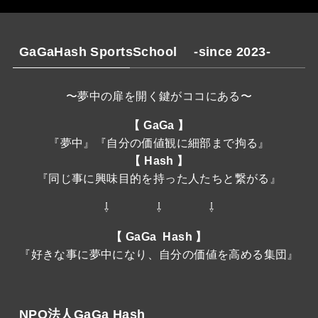
GaGaHash SportsSchool -since 2023-
〜夢中の扉を開く鍵がココにある〜
【 GaGa 】
『夢中』『自分の価値観に細部まで拘る』
【 Hash 】
『同じ事に興味目的を持った人たちと繋がる』
⇩ ⇩ ⇩
【 GaGa Hash 】
『好きな事に夢中になり、自分の価値を高める集団』
NPO法人GaGa Hash