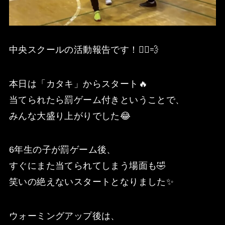
中央スクールの活動報告です！🏃‍♂️💨
本日は「カタキ」からスタート🔥
当てられたら罰ゲーム付きということで、
みんな大盛り上がりでした😂
6年生の子が罰ゲーム後、
すぐにまた当てられてしまう場面も🤣
笑いの絶えないスタートとなりました✨
ウォーミングアップ後は、