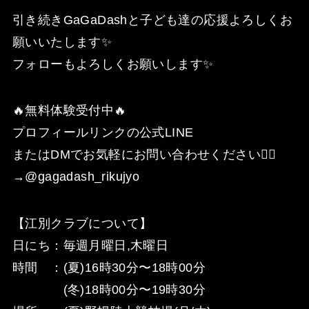
引き続きGaGaDashと子ども達の応援よろしくお
願いいたします✨
フォローもよろしくお願いします✨
🔥無料体験受付中🔥
プロフィールリンクの公式LINE
またはDMでお気軽にお問い合わせください🙇‍♂️
→@gagadash_rikujyo
【江別クラブについて】
日にち：毎週月曜日,木曜日
時間 ：(夏)16時30分〜18時00分
(冬)18時00分〜19時30分