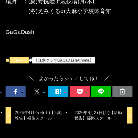
場所 ：(夏)野幌陸上競技場(月/木)
(冬)えみくるor大麻小学校体育館
GaGaDash
活動報告
【江別クラブGaGaDashAthlete】
よかったらシェアしてね！
2026年4月25日(土)【活動
2026年4月27日(月)【活動
報告】福住スクール
報告】篠路スクール