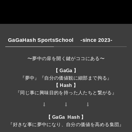
GaGaHash SportsSchool -since 2023-
〜夢中の扉を開く鍵がココにある〜
【 GaGa 】
『夢中』『自分の価値観に細部まで拘る』
【 Hash 】
『同じ事に興味目的を持った人たちと繋がる』
⇩ ⇩ ⇩
【 GaGa Hash 】
『好きな事に夢中になり、自分の価値を高める集団』